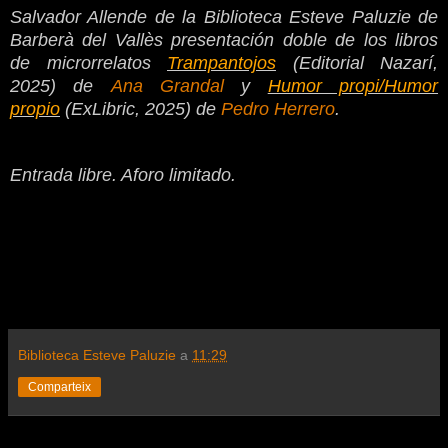
Salvador Allende de la Biblioteca Esteve Paluzie de
Barberà del Vallès presentación doble de los libros
de microrrelatos
Trampantojos
(Editorial Nazarí,
2025) de
Ana Grandal
y
Humor propi/Humor
propio
(ExLibric, 2025) de
Pedro Herrero
.
Entrada libre. Aforo limitado.
Biblioteca Esteve Paluzie
a
11:29
Comparteix